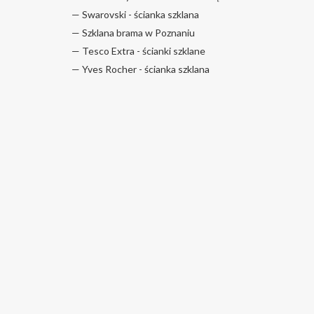
— Swarovski - ścianka szklana
— Szklana brama w Poznaniu
— Tesco Extra - ścianki szklane
— Yves Rocher - ścianka szklana