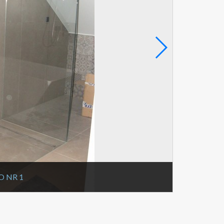
O NR 1