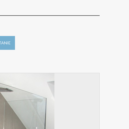
TANIE