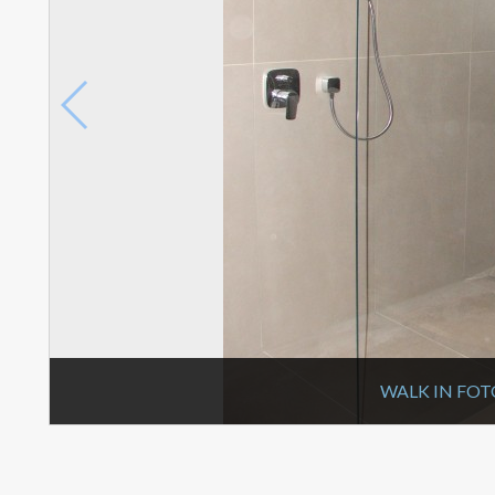
WALK IN FOT