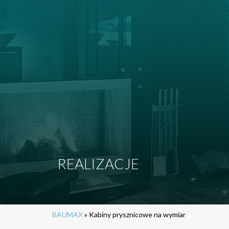
REALIZACJE
BAUMAX
»
Kabiny prysznicowe na wymiar