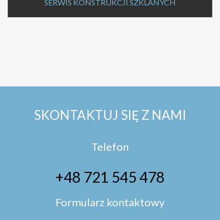
SERWIS KONSTRUKCJI SZKLANYCH
SKONTAKTUJ SIĘ Z NAMI
Telefon
+48 721 545 478
Formularz kontaktowy