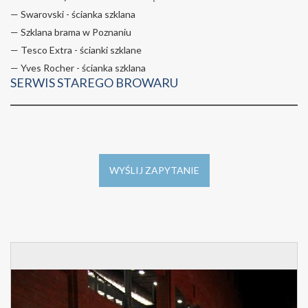
— Swarovski - ścianka szklana
— Szklana brama w Poznaniu
— Tesco Extra - ścianki szklane
— Yves Rocher - ścianka szklana
SERWIS STAREGO BROWARU
WYŚLIJ ZAPYTANIE