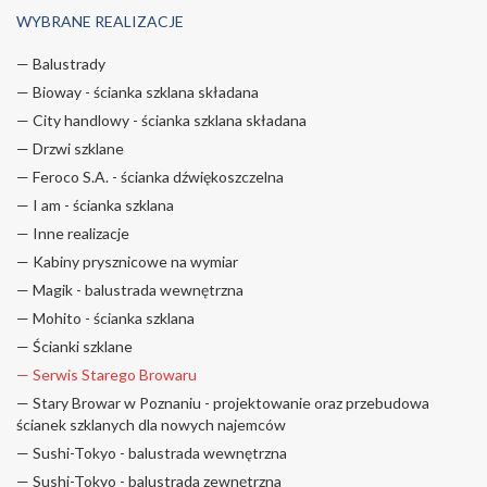
WYBRANE REALIZACJE
— Balustrady
— Bioway - ścianka szklana składana
— City handlowy - ścianka szklana składana
— Drzwi szklane
— Feroco S.A. - ścianka dźwiękoszczelna
— I am - ścianka szklana
— Inne realizacje
— Kabiny prysznicowe na wymiar
— Magik - balustrada wewnętrzna
— Mohito - ścianka szklana
— Ścianki szklane
— Serwis Starego Browaru
— Stary Browar w Poznaniu - projektowanie oraz przebudowa
ścianek szklanych dla nowych najemców
— Sushi-Tokyo - balustrada wewnętrzna
— Sushi-Tokyo - balustrada zewnętrzna