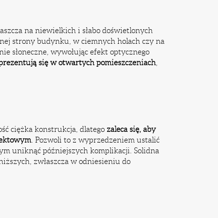
szcza na niewielkich i słabo doświetlonych
cnej strony budynku, w ciemnych holach czy na
nie słoneczne, wywołując efekt optycznego
prezentują się w otwartych pomieszczeniach
,
ość ciężka konstrukcja, dlatego
zaleca się, aby
ojektowym
. Pozwoli to z wyprzedzeniem ustalić
ym uniknąć późniejszych komplikacji. Solidna
jniższych, zwłaszcza w odniesieniu do