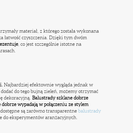
trzymały materiał, z którego została wykonana
sza łatwość czyszczenia. Dzięki tym dwóm
rezentuje
, co jest szczególnie istotne na
rasach.
i.
Najbardziej efektownie wygląda jednak w
i dodać do tego bujną zieleń, możemy otrzymać
ję dekoracyjną.
Balustrady szklane dobrze
ie dobrze wypadają w połączeniu ze stylem
dostępne są zarówno transparentne
balustrady
ole do eksperymentów aranżacyjnych.