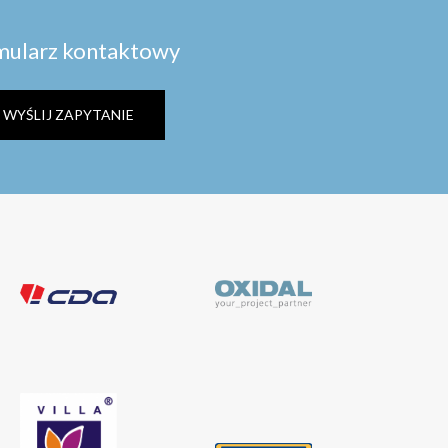
mularz kontaktowy
WYŚLIJ ZAPYTANIE