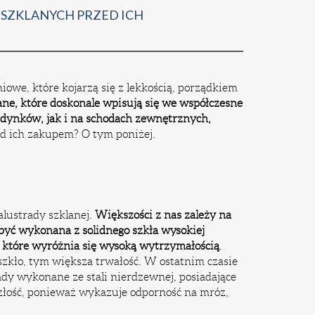
 SZKLANYCH PRZED ICH
owe, które kojarzą się z lekkością, porządkiem
lane, które doskonale wpisują się we współczesne
dynków, jak i na schodach zewnętrznych,
ed ich zakupem? O tym poniżej.
lustrady szklanej.
Większości z nas zależy na
 być wykonana z solidnego szkła wysokiej
 które wyróżnia się wysoką wytrzymałością
.
 szkło, tym większa trwałość. W ostatnim czasie
ady wykonane ze stali nierdzewnej, posiadające
szłość, ponieważ wykazuje odporność na mróz,