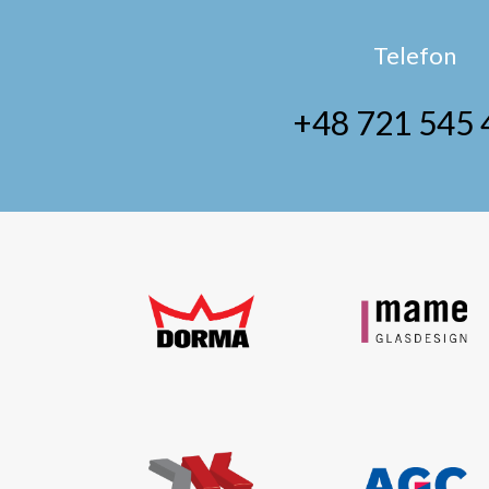
Telefon
+48 721 545 