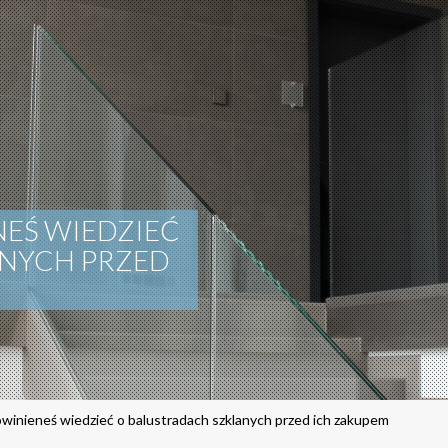
EŚ WIEDZIEĆ
ANYCH PRZED
winieneś wiedzieć o balustradach szklanych przed ich zakupem