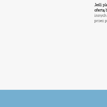
Jeśli p
ofertą
innych
przez p