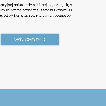
acyjnej balustrady szklanej, zapoznaj się z
woim koncie liczne realizacje w Poznaniu i
gę, od wykonania szczegółowych pomiarów,
WYŚLIJ ZAPYTANIE