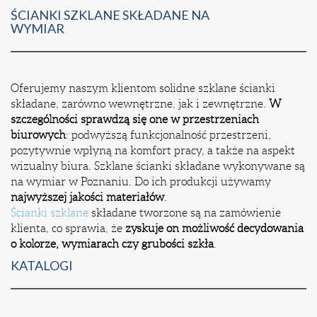
ŚCIANKI SZKLANE SKŁADANE NA
WYMIAR
Oferujemy naszym klientom solidne szklane ścianki
składane, zarówno wewnętrzne, jak i zewnętrzne.
W
szczególności sprawdzą się one w przestrzeniach
biurowych
: podwyższą funkcjonalność przestrzeni,
pozytywnie wpłyną na komfort pracy, a także na aspekt
wizualny biura. Szklane ścianki składane wykonywane są
na wymiar w Poznaniu. Do ich produkcji używamy
najwyższej jakości materiałów
.
Ścianki szklane
składane tworzone są na zamówienie
klienta, co sprawia, że
zyskuje on możliwość decydowania
o kolorze, wymiarach czy grubości szkła
.
KATALOGI