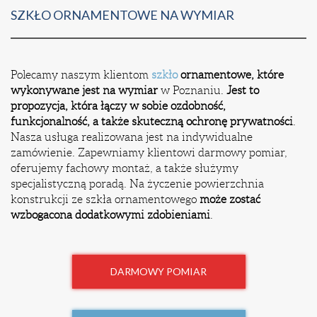
SZKŁO ORNAMENTOWE NA WYMIAR
Polecamy naszym klientom
szkło
ornamentowe, które
wykonywane jest na wymiar
w Poznaniu.
Jest to
propozycja, która łączy w sobie ozdobność,
funkcjonalność, a także skuteczną ochronę prywatności
.
Nasza usługa realizowana jest na indywidualne
zamówienie. Zapewniamy klientowi darmowy pomiar,
oferujemy fachowy montaż, a także służymy
specjalistyczną poradą. Na życzenie powierzchnia
konstrukcji ze szkła ornamentowego
może zostać
wzbogacona dodatkowymi zdobieniami
.
DARMOWY POMIAR