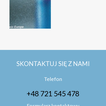
SKONTAKTUJ SIĘ Z NAMI
Telefon
+48 721 545 478
Formularz kontaktowy